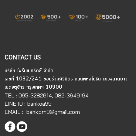
CONTACT US
บริษัท ไพร์มเมทริคซ์ จำกัด
เลขที่ 1032/241 ซอยร่วมศิริมิตร ถนนพหลโยธิน แขวงลาดยาว
เขตจตุจักร กรุงเทพฯ 10900
TEL : 095-3282614, 082-3649194
LINE ID : bankoa99
EMAIL : bankpm9@gmail.com