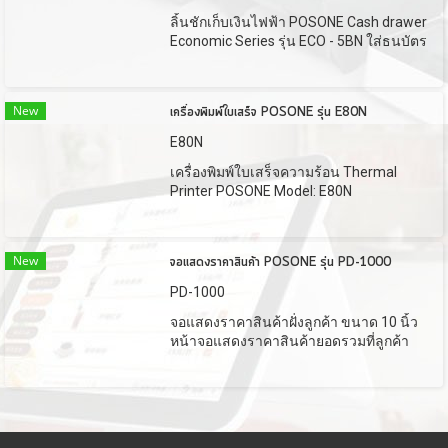
ลิ้นชักเก็บเงินไฟฟ้า POSONE Cash drawer
Economic Series รุ่น ECO - 5BN ใส่ธนบัตร
5 ช่อง ใส่เหรียญได้ 5 ช่อง
New
เครื่องพิมพ์ใบเสร็จ POSONE รุ่น E80N
E80N
เครื่องพิมพ์ใบเสร็จความร้อน Thermal
Printer POSONE Model: E80N
New
จอแสดงราคาสินค้า POSONE รุ่น PD-1000
PD-1000
จอแสดงราคาสินค้าฝั่งลูกค้า ขนาด 10 นิ้ว
หน้าจอแสดงราคาสินค้ายอดรวมที่ลูกค้า
ต้องชำระ