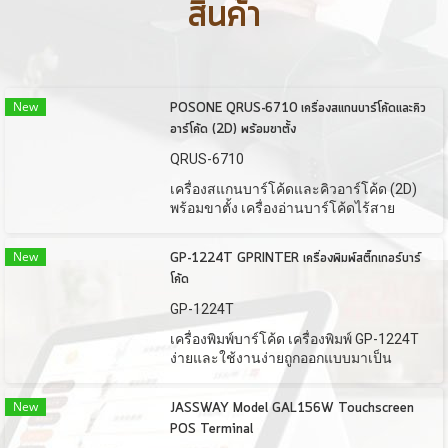
สินค้า
New
POSONE QRUS-6710 เครื่องสแกนบาร์โค้ดและคิว
อาร์โค้ด (2D) พร้อมขาตั้ง
QRUS-6710
เครื่องสแกนบาร์โค้ดและคิวอาร์โค้ด (2D)
พร้อมขาตั้ง เครื่องอ่านบาร์โค้ดไร้สาย
สามารถอ่านได้ทั้ง QR Code หรือ Barcode
scanner รุ่น QRUS-6710
New
GP-1224T GPRINTER เครื่องพิมพ์สติ๊กเกอร์บาร์
โค้ด
GP-1224T
เครื่องพิมพ์บาร์โค้ด เครื่องพิมพ์ GP-1224T
ง่ายและใช้งานง่ายถูกออกแบบมาเป็น
เครื่องพิมพ์ฉลากบาร์โค้ด ง่ายต่อการ
กำหนดค่าและรองรับ Windows OS และ
New
JASSWAY Model GAL156W Touchscreen
มาตรฐานที่ติดตั้งพอร์ต USB, RS232
POS Terminal