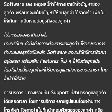
Software เอง เหตุผลนี้ทำให้ทางเราเข้าใจปัญหาของ
ลูกค้า พร้อมที่จะแก้ไขปัญหาให้กับลูกค้าได้รวดเร็ว เพื่อไม่
ให้เกิดคามเสียหายต่อธุรกิจของลูกค้า
โปรแกรมของเราดีอย่างไร
ทางบริษัทฯ คำนึงถึงความต้องการของลูกค้า ให้ตรงตามการ
ทำงานของธุรกิจเป็นหลัก Software ของบริษัทมีการพัฒนา
อยู่ตลอด พร้อมเพิ่ม Features ใหม่ ๆ ให้ทันต่อยุคสมัย
โดยในส่วนนี้เองลูกค้าจะได้รับการดูแลหลังการขายจากเรา โดย
ไม่มีค่าใช้จ่าย
การบริการ :
ทางเรามีทีม Support ที่สามารถดูแลลูกค้า
ได้ตลอดเวลา โดยการบริการหลายรูปแบบโดยผ่านทาง
โทรศัพท์ Remoteไปที่หน้าคอมพิวเตอร์ของลูกค้า หรือ