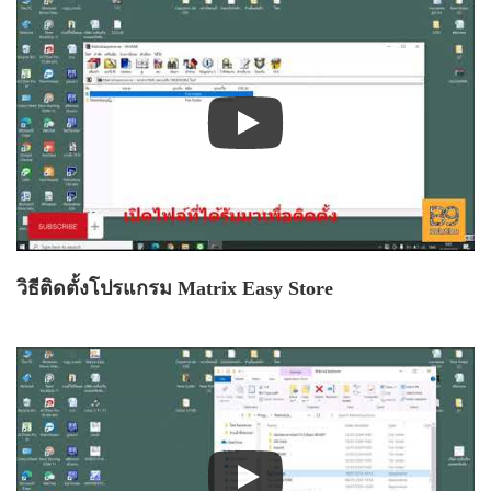
วิธีติดตั้งโปรแกรม Matrix Easy Store