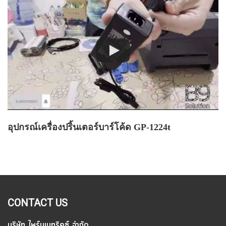
อุปกรณ์เครื่องปริ้นเตอร์บาร์โค้ด GP-1224t
CONTACT US
บริษัท ไพร์มเมทริคซ์ จำกัด