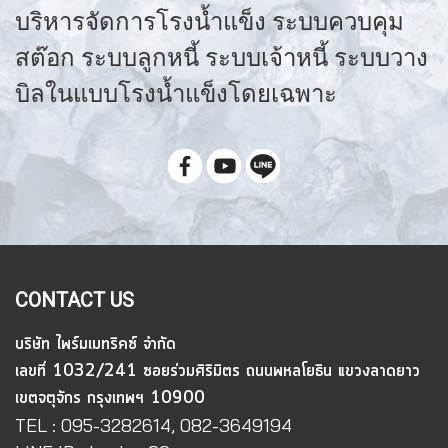
บริหารจัดการโรงน้ำแข็ง ระบบควบคุม
สต๊อก ระบบลูกหนี้ ระบบเจ้าหนี้ ระบบวาง
บิลในแบบโรงน้ำแข็งโดยเฉพาะ
CONTACT US
บริษัท ไพร์มเมทริคซ์ จำกัด
เลขที่ 1032/241 ซอยร่วมศิริมิตร ถนนพหลโยธิน แขวงลาดยาว
เขตจตุจักร กรุงเทพฯ 10900
TEL : 095-3282614, 082-3649194