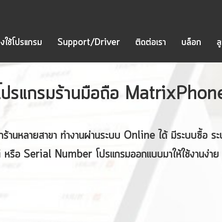
งใช้โปรแกรม
Support/Driver
ติดต่อเรา
บล็อก
ล
โปรแกรมร้านมือถือ MatrixPhon
้าร้านหลายสาขา ทำงานผ่านระบบ Online ได้ มีระบบซื้อ 
ei หรือ Serial Number โปรแกรมออกแบบมาให้ใช้งานง่าย 