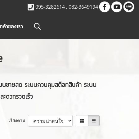
095-3282614 , 082-3649194
ูกค้าของเรา
e
ระบบขายสด ระบบควบคุมสต๊อกสินค้า ระบบ
สะดวกรวดเร็ว
เรียงตาม