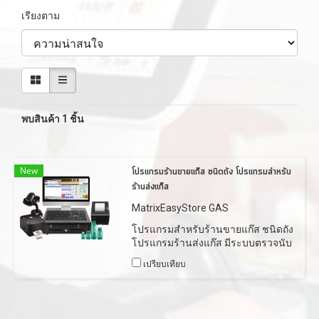
เรียงตาม
พบสินค้า 1 ชิ้น
New
โปรแกรมร้านขายแก๊ส ชนิดถัง โปรแกรมสำหรับ
ร้านส่งแก๊ส
MatrixEasyStore GAS
โปรแกรมสำหรับร้านขายแก๊ส ชนิดถัง
โปรแกรมร้านส่งแก๊ส มีระบบตรวจนับ
สต๊อก ระบบออกบิลซื้อ-ขาย ระบบ
เปรียบเทียบ
รายงานขายต่างๆ