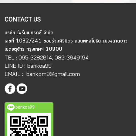
CONTACT US
บริษัท ไพร์มเมทริคซ์ จำกัด
เลขที่ 1032/241 ซอยร่วมศิริมิตร ถนนพหลโยธิน แขวงลาดยาว
เขตจตุจักร กรุงเทพฯ 10900
TEL : 095-3282614, 082-3649194
LINE ID : bankoa99
EMAIL : bankpm9@gmail.com
bankoa99