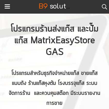
B9
solution
โปรแกรมร้านส่งแก๊ส และปั๊ม
แก๊ส MatrixEasyStore
GAS
โปรแกรมสำหรับธุรกิจจำหน่ายแก๊ส ขายแก๊ส
แบบถัง ร้านแก๊สหุงต้ม โรงบรรจุแก๊ส ระบบ
จัดการร้าน และควบคุมสต๊อก มีระบบรายงาน
การขาย