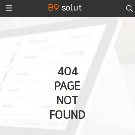
B9
solution
404
PAGE
NOT
FOUND