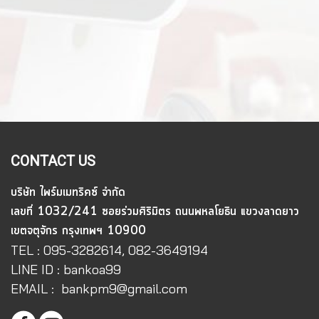
CONTACT US
บริษัท ไพร์มเมทริคซ์ จำกัด
เลขที่ 1032/241 ซอยร่วมศิริมิตร ถนนพหลโยธิน แขวงลาดยาว
เขตจตุจักร กรุงเทพฯ 10900
TEL : 095-3282614, 082-3649194
LINE ID : bankoa99
EMAIL : bankpm9@gmail.com