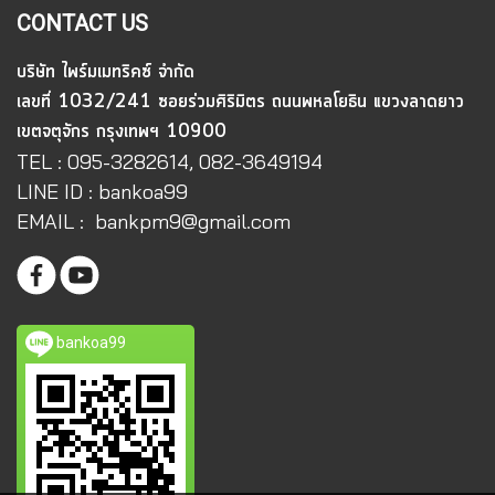
CONTACT US
บริษัท ไพร์มเมทริคซ์ จำกัด
เลขที่ 1032/241 ซอยร่วมศิริมิตร ถนนพหลโยธิน แขวงลาดยาว
เขตจตุจักร กรุงเทพฯ 10900
TEL : 095-3282614, 082-3649194
LINE ID : bankoa99
EMAIL : bankpm9@gmail.com
bankoa99