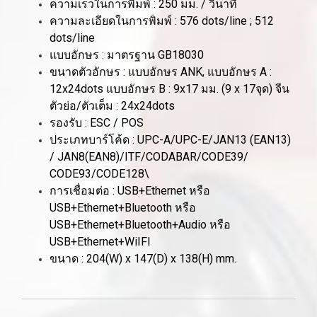
ความเร็วในการพิมพ์ : 250 มม. / วินาที
ความละเอียดในการพิมพ์ : 576 dots/line ; 512
dots/line
แบบอักษร : มาตรฐาน GB18030
ขนาดตัวอักษร : แบบอักษร ANK, แบบอักษร A :
12x24dots แบบอักษร B : 9x17 มม. (9 x 17จุด) จีน
ตัวย่อ/ตัวเต็ม : 24x24dots
รองรับ : ESC / POS
ประเภทบาร์โค้ด : UPC-A/UPC-E/JAN13 (EAN13)
/ JAN8(EAN8)/ITF/CODABAR/CODE39/
CODE93/CODE128\
การเชื่อมต่อ : USB+Ethernet หรือ
USB+Ethernet+Bluetooth หรือ
USB+Ethernet+Bluetooth+Audio หรือ
USB+Ethernet+WiIFI
ขนาด : 204(W) x 147(D) x 138(H) mm.