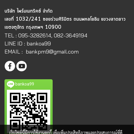
บริษัท ไพร์มเมทริคซ์ จำกัด
เลขที่ 1032/241 ซอยร่วมศิริมิตร ถนนพหลโยธิน แขวงลาดยาว
เขตจตุจักร กรุงเทพฯ 10900
TEL : 095-3282614, 082-3649194
LINE ID : bankoa99
EMAIL : bankpm9@gmail.com
bankoa99
เว็บไซต์นี้มีการใช้งานคุกกี้ เพื่อเพิ่มประสิทธิภาพและประสบการณ์ที่ดี